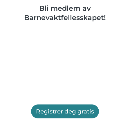
Bli medlem av
Barnevaktfellesskapet!
Registrer deg gratis