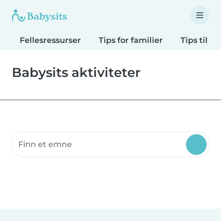
Fellesressurser
Tips for familier
Tips til b
Babysits aktiviteter
Søk i fellesressurser