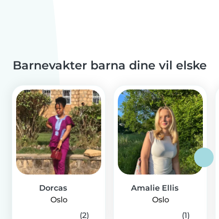
Barnevakter barna dine vil elske
Dorcas
Amalie Ellis
Oslo
Oslo
(2)
(1)