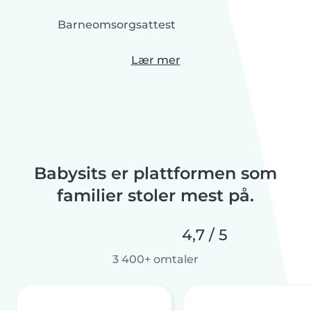
Barneomsorgsattest
Lær mer
Babysits er plattformen som
familier stoler mest på.
4,7 / 5
3 400+ omtaler