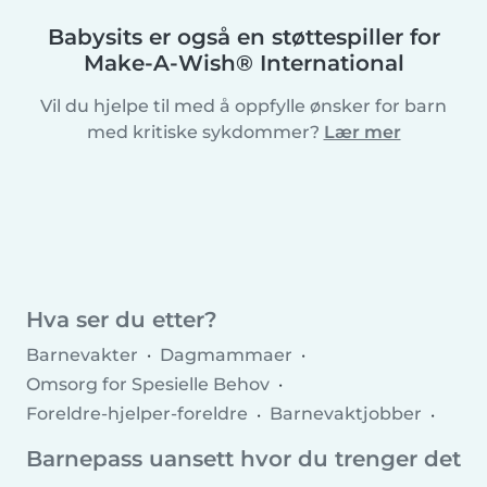
Babysits er også en støttespiller for
Make-A-Wish® International
Vil du hjelpe til med å oppfylle ønsker for barn
med kritiske sykdommer?
Lær mer
Hva ser du etter?
Barnevakter
Dagmammaer
Omsorg for Spesielle Behov
Foreldre-hjelper-foreldre
Barnevaktjobber
Dagmammajobber
Barnevaktbyråer
Barnepass uansett hvor du trenger det