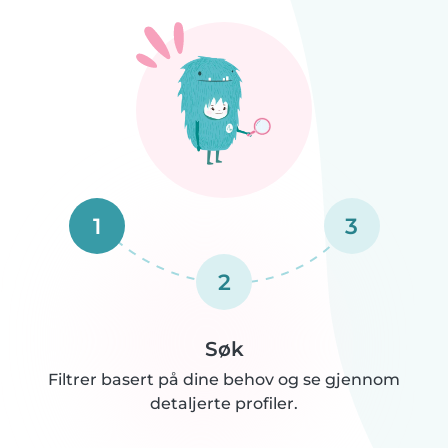
1
3
2
Søk
Filtrer basert på dine behov og se gjennom
detaljerte profiler.