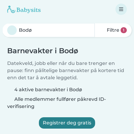
Filtre
1
Barnevakter i Bodø
Datekveld, jobb eller når du bare trenger en
pause: finn pålitelige barnevakter på kortere tid
enn det tar å avtale leggetid.
4 aktive barnevakter i Bodø
Alle medlemmer fullfører påkrevd ID-
verifisering
Registrer deg gratis