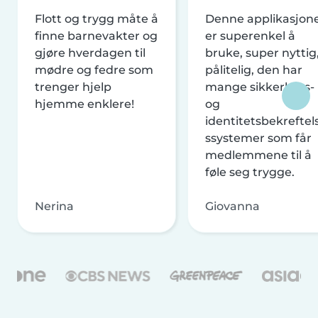
Flott og trygg måte å
Denne applikasjon
finne barnevakter og
er superenkel å
gjøre hverdagen til
bruke, super nyttig
mødre og fedre som
pålitelig, den har
trenger hjelp
mange sikkerhets-
hjemme enklere!
og
identitetsbekreftel
ssystemer som får
medlemmene til å
føle seg trygge.
Nerina
Giovanna