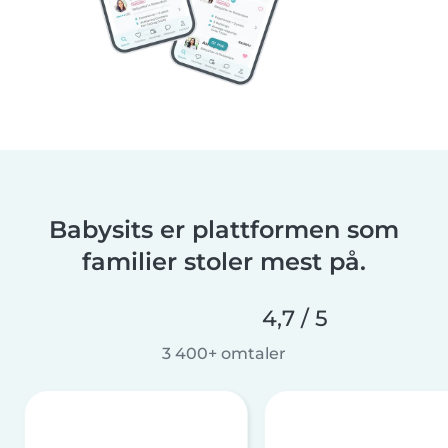
Babysits er plattformen som
familier stoler mest på.
4,7 / 5
3 400+ omtaler