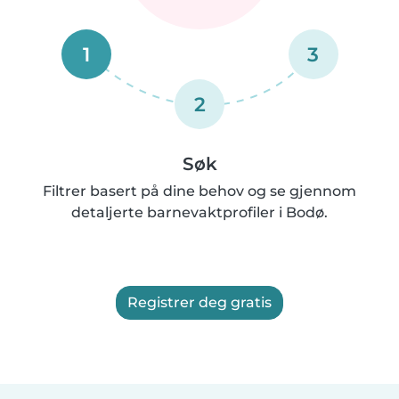
1
3
2
Søk
Filtrer basert på dine behov og se gjennom
detaljerte barnevaktprofiler i Bodø.
Registrer deg gratis