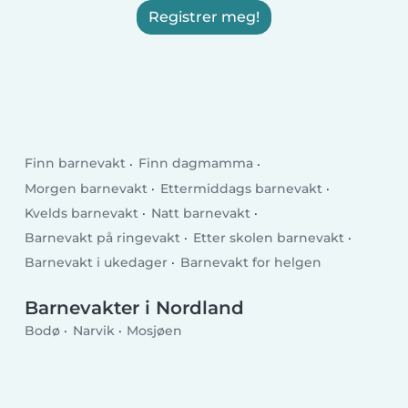
Registrer meg!
Finn barnevakt
Finn dagmamma
Morgen barnevakt
Ettermiddags barnevakt
Kvelds barnevakt
Natt barnevakt
Barnevakt på ringevakt
Etter skolen barnevakt
Barnevakt i ukedager
Barnevakt for helgen
Barnevakter i Nordland
Bodø
Narvik
Mosjøen