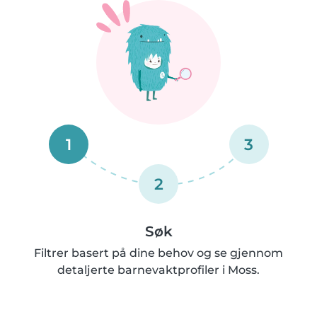
1
3
2
Søk
Filtrer basert på dine behov og se gjennom
detaljerte barnevaktprofiler i Moss.