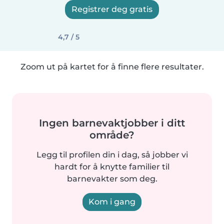
Registrer deg gratis
4,7 / 5
Zoom ut på kartet for å finne flere resultater.
Ingen barnevaktjobber i ditt
område?
Legg til profilen din i dag, så jobber vi
hardt for å knytte familier til
barnevakter som deg.
Kom i gang