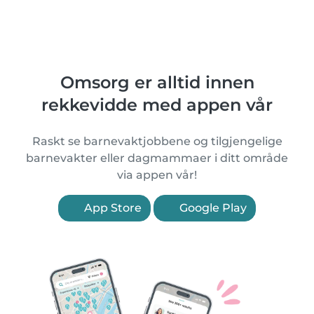
Omsorg er alltid innen
rekkevidde med appen vår
Raskt se barnevaktjobbene og tilgjengelige
barnevakter eller dagmammaer i ditt område
via appen vår!
App Store
Google Play