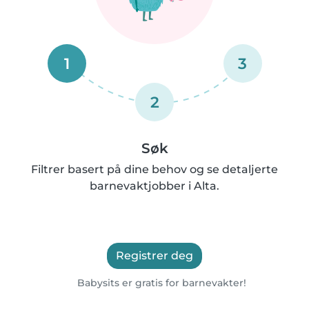
1
3
2
Søk
Filtrer basert på dine behov og se detaljerte
barnevaktjobber i Alta.
Registrer deg
Babysits er gratis for barnevakter!