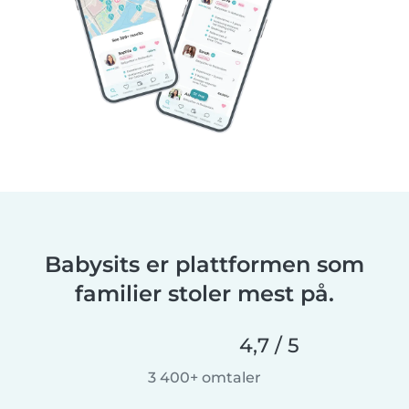
Babysits er plattformen som
familier stoler mest på.
4,7 / 5
3 400+ omtaler