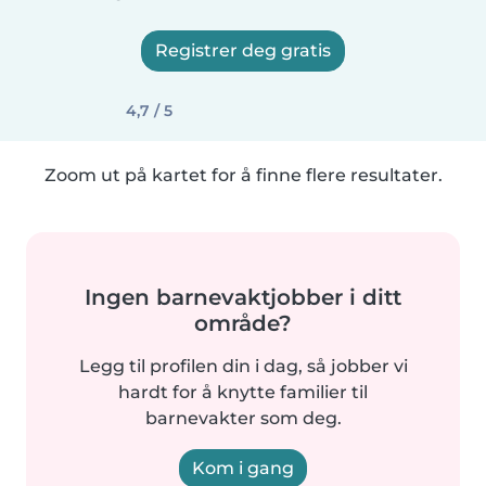
Registrer deg gratis
4,7 / 5
Zoom ut på kartet for å finne flere resultater.
Ingen barnevaktjobber i ditt
område?
Legg til profilen din i dag, så jobber vi
hardt for å knytte familier til
barnevakter som deg.
Kom i gang