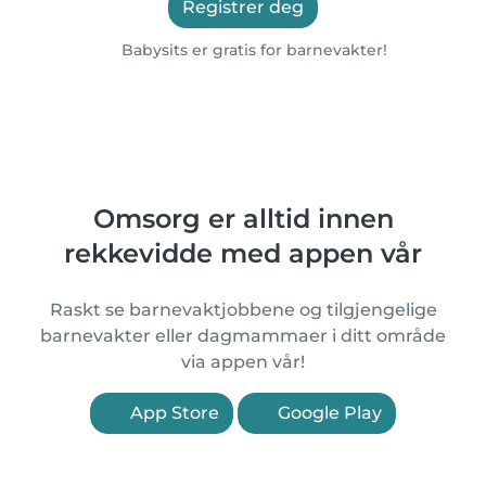
Registrer deg
Babysits er gratis for barnevakter!
Omsorg er alltid innen
rekkevidde med appen vår
Raskt se barnevaktjobbene og tilgjengelige
barnevakter eller dagmammaer i ditt område
via appen vår!
App Store
Google Play