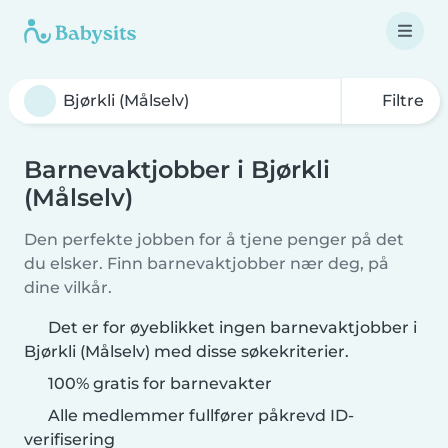
Filtre
Barnevaktjobber i Bjørkli
(Målselv)
Den perfekte jobben for å tjene penger på det
du elsker. Finn barnevaktjobber nær deg, på
dine vilkår.
Det er for øyeblikket ingen barnevaktjobber i
Bjørkli (Målselv) med disse søkekriterier.
100% gratis for barnevakter
Alle medlemmer fullfører påkrevd ID-
verifisering