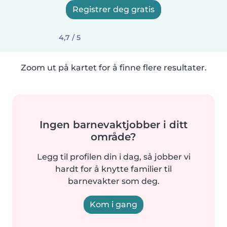
Registrer deg gratis
4,7 / 5
Zoom ut på kartet for å finne flere resultater.
Ingen barnevaktjobber i ditt
område?
Legg til profilen din i dag, så jobber vi
hardt for å knytte familier til
barnevakter som deg.
Kom i gang