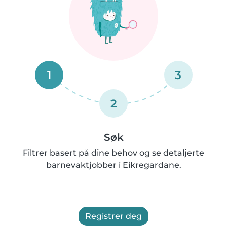
1
3
2
Søk
Filtrer basert på dine behov og se detaljerte
barnevaktjobber i Eikregardane.
Registrer deg