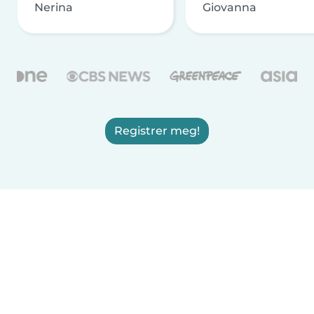
Nerina
Giovanna
Registrer meg!