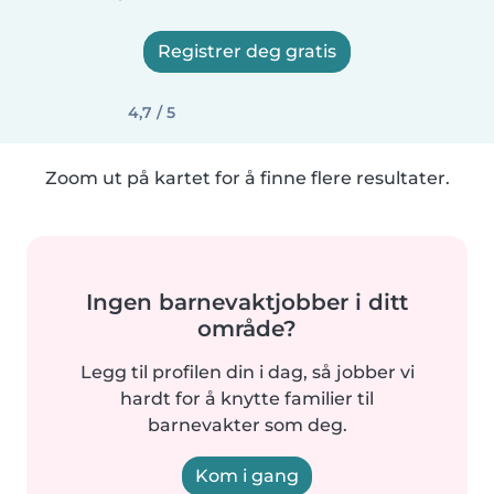
Registrer deg gratis
4,7 / 5
Zoom ut på kartet for å finne flere resultater.
Ingen barnevaktjobber i ditt
område?
Legg til profilen din i dag, så jobber vi
hardt for å knytte familier til
barnevakter som deg.
Kom i gang