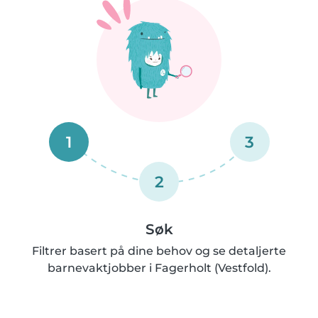
1
3
2
Søk
Filtrer basert på dine behov og se detaljerte
barnevaktjobber i Fagerholt (Vestfold).