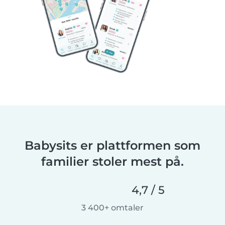
Babysits er plattformen som
familier stoler mest på.
4,7 / 5
3 400+ omtaler