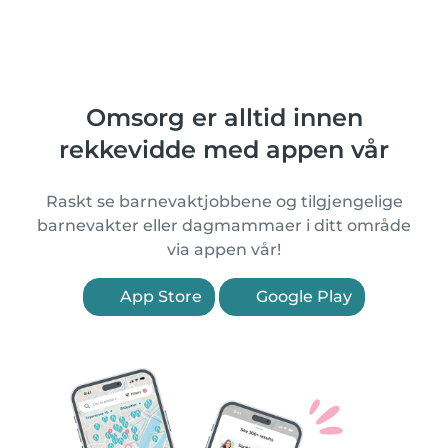
Omsorg er alltid innen
rekkevidde med appen vår
Raskt se barnevaktjobbene og tilgjengelige
barnevakter eller dagmammaer i ditt område
via appen vår!
App Store
Google Play