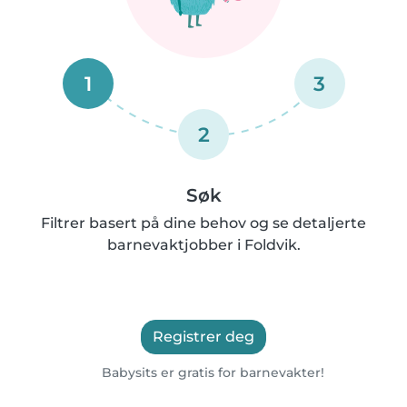
1
3
2
Søk
Filtrer basert på dine behov og se detaljerte
barnevaktjobber i Foldvik.
Registrer deg
Babysits er gratis for barnevakter!