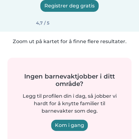
Registrer deg gratis
4,7 / 5
Zoom ut på kartet for å finne flere resultater.
Ingen barnevaktjobber i ditt
område?
Legg til profilen din i dag, så jobber vi
hardt for å knytte familier til
barnevakter som deg.
Kom i gang