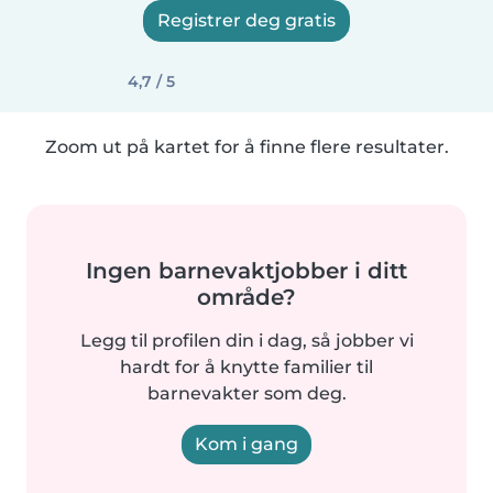
Registrer deg gratis
4,7 / 5
Zoom ut på kartet for å finne flere resultater.
Ingen barnevaktjobber i ditt
område?
Legg til profilen din i dag, så jobber vi
hardt for å knytte familier til
barnevakter som deg.
Kom i gang