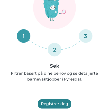
1
3
2
Søk
Filtrer basert på dine behov og se detaljerte
barnevaktjobber i Fyresdal.
Registrer deg