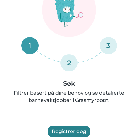
1
3
2
Søk
Filtrer basert på dine behov og se detaljerte
barnevaktjobber i Grasmyrbotn.
Registrer deg