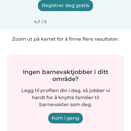
Registrer deg gratis
4,7 / 5
Zoom ut på kartet for å finne flere resultater.
Ingen barnevaktjobber i ditt
område?
Legg til profilen din i dag, så jobber vi
hardt for å knytte familier til
barnevakter som deg.
Kom i gang