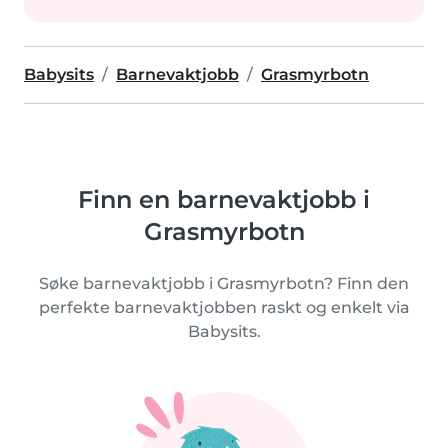
Babysits
Barnevaktjobb
Grasmyrbotn
Finn en barnevaktjobb i
Grasmyrbotn
Søke barnevaktjobb i Grasmyrbotn? Finn den
perfekte barnevaktjobben raskt og enkelt via
Babysits.