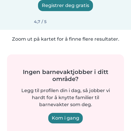
Registrer deg gratis
4,7 / 5
Zoom ut på kartet for å finne flere resultater.
Ingen barnevaktjobber i ditt
område?
Legg til profilen din i dag, så jobber vi
hardt for å knytte familier til
barnevakter som deg.
Kom i gang