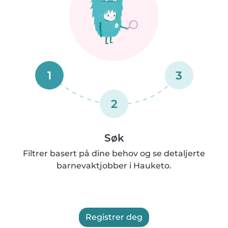
1
3
2
Søk
Filtrer basert på dine behov og se detaljerte
barnevaktjobber i Hauketo.
Registrer deg