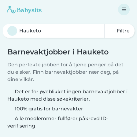
Filtre
Barnevaktjobber i Hauketo
Den perfekte jobben for å tjene penger på det
du elsker. Finn barnevaktjobber nær deg, på
dine vilkår.
Det er for øyeblikket ingen barnevaktjobber i
Hauketo med disse søkekriterier.
100% gratis for barnevakter
Alle medlemmer fullfører påkrevd ID-
verifisering