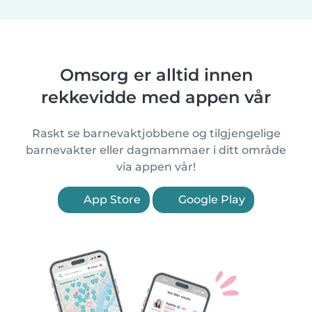
Omsorg er alltid innen
rekkevidde med appen vår
Raskt se barnevaktjobbene og tilgjengelige
barnevakter eller dagmammaer i ditt område
via appen vår!
App Store
Google Play