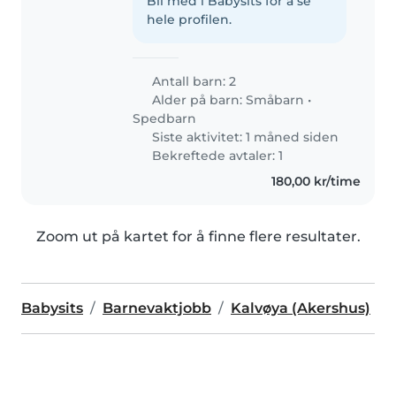
Bli med i Babysits for å se
hele profilen.
Antall barn: 2
Alder på barn:
Småbarn
•
Spedbarn
Siste aktivitet: 1 måned siden
Bekreftede avtaler: 1
180,00 kr/time
Zoom ut på kartet for å finne flere resultater.
Babysits
Barnevaktjobb
Kalvøya (Akershus)