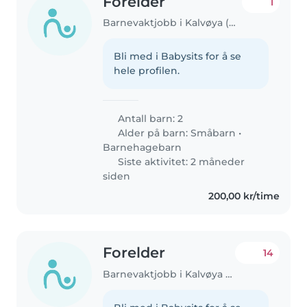
Forelder
1
Barnevaktjobb i Kalvøya (Akershus)
Bli med i Babysits for å se
hele profilen.
Antall barn: 2
Alder på barn:
Småbarn
•
Barnehagebarn
Siste aktivitet: 2 måneder
siden
200,00 kr/time
Forelder
14
Barnevaktjobb i Kalvøya (Akershus)