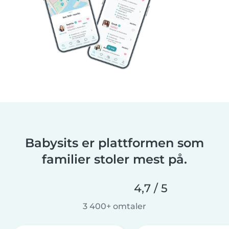
Babysits er plattformen som
familier stoler mest på.
4,7 / 5
3 400+ omtaler