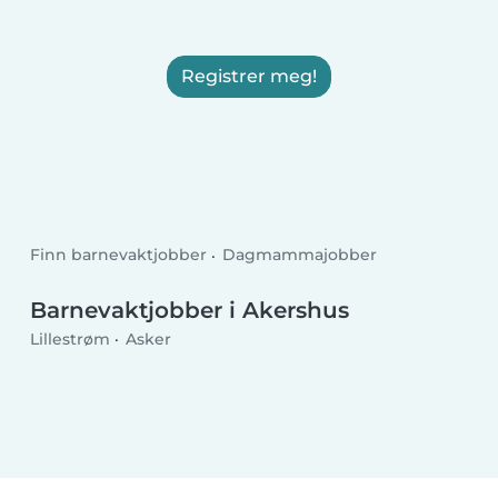
Registrer meg!
Finn barnevaktjobber
Dagmammajobber
Barnevaktjobber i Akershus
Lillestrøm
Asker