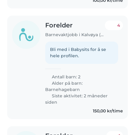
100,00 kr/time
Forelder
4
Barnevaktjobb i Kalvøya (Akershus)
Bli med i Babysits for å se
hele profilen.
Antall barn: 2
Alder på barn:
Barnehagebarn
Siste aktivitet: 2 måneder
siden
150,00 kr/time