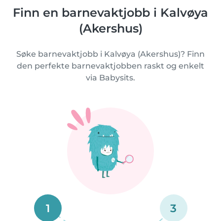
Finn en barnevaktjobb i Kalvøya
(Akershus)
Søke barnevaktjobb i Kalvøya (Akershus)? Finn
den perfekte barnevaktjobben raskt og enkelt
via Babysits.
1
3