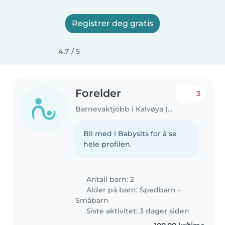
Registrer deg gratis
4,7 / 5
Forelder
3
Barnevaktjobb i Kalvøya (Akershus)
Bli med i Babysits for å se
hele profilen.
Antall barn: 2
Alder på barn:
Spedbarn
•
Småbarn
Siste aktivitet: 3 dager siden