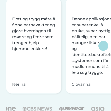
Flott og trygg måte å
Denne applikasjon
finne barnevakter og
er superenkel å
gjøre hverdagen til
bruke, super nyttig
mødre og fedre som
pålitelig, den har
trenger hjelp
mange sikkerhets-
hjemme enklere!
og
identitetsbekreftel
ssystemer som får
medlemmene til å
føle seg trygge.
Nerina
Giovanna