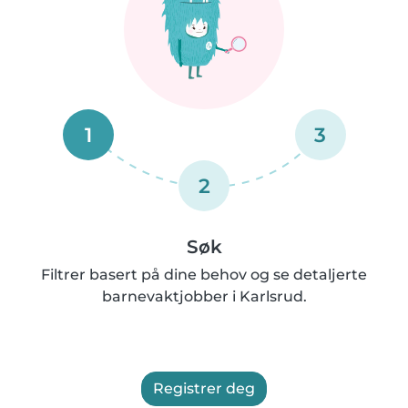
1
3
2
Søk
Filtrer basert på dine behov og se detaljerte
barnevaktjobber i Karlsrud.
Registrer deg