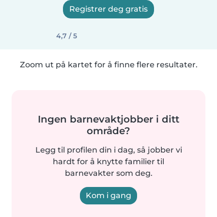
Registrer deg gratis
4,7 / 5
Zoom ut på kartet for å finne flere resultater.
Ingen barnevaktjobber i ditt
område?
Legg til profilen din i dag, så jobber vi
hardt for å knytte familier til
barnevakter som deg.
Kom i gang