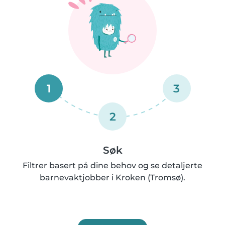
1
3
2
Søk
Filtrer basert på dine behov og se detaljerte
barnevaktjobber i Kroken (Tromsø).