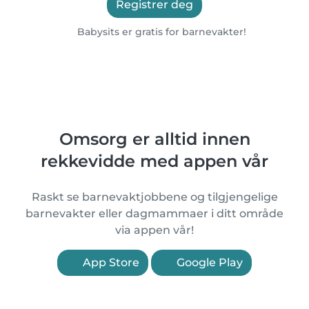
Registrer deg
Babysits er gratis for barnevakter!
Omsorg er alltid innen
rekkevidde med appen vår
Raskt se barnevaktjobbene og tilgjengelige
barnevakter eller dagmammaer i ditt område
via appen vår!
App Store
Google Play