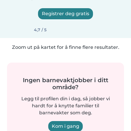
Registrer deg gratis
4,7 / 5
Zoom ut på kartet for å finne flere resultater.
Ingen barnevaktjobber i ditt
område?
Legg til profilen din i dag, så jobber vi
hardt for å knytte familier til
barnevakter som deg.
Kom i gang