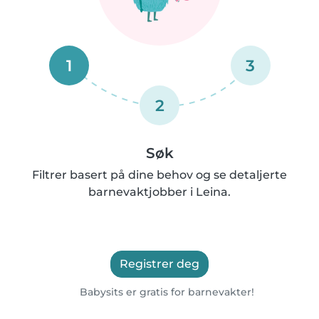
1
3
2
Søk
Filtrer basert på dine behov og se detaljerte
barnevaktjobber i Leina.
Registrer deg
Babysits er gratis for barnevakter!