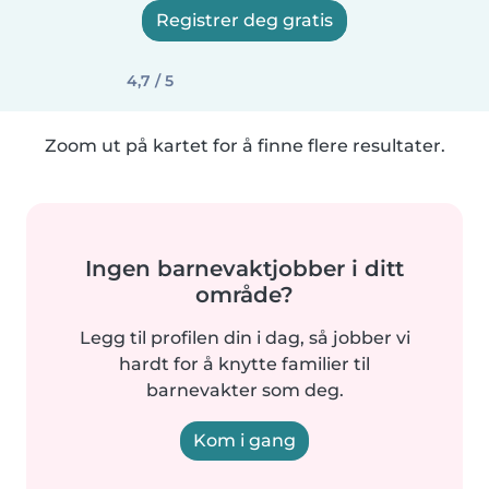
Registrer deg gratis
4,7 / 5
Zoom ut på kartet for å finne flere resultater.
Ingen barnevaktjobber i ditt
område?
Legg til profilen din i dag, så jobber vi
hardt for å knytte familier til
barnevakter som deg.
Kom i gang