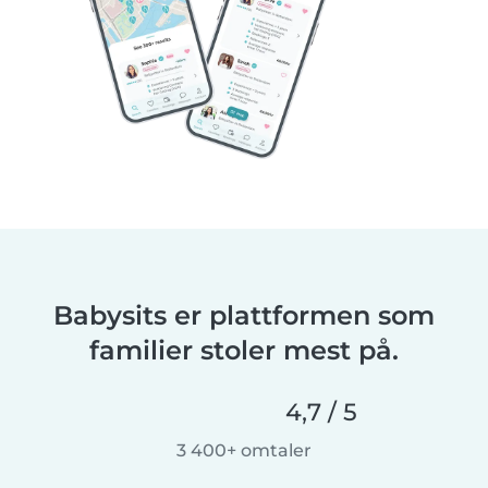
Babysits er plattformen som
familier stoler mest på.
4,7 / 5
3 400+ omtaler