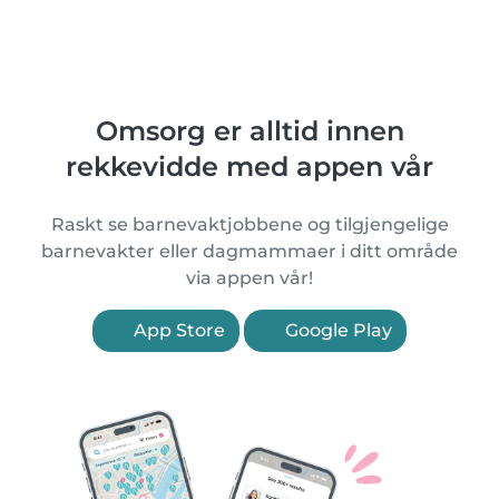
Omsorg er alltid innen
rekkevidde med appen vår
Raskt se barnevaktjobbene og tilgjengelige
barnevakter eller dagmammaer i ditt område
via appen vår!
App Store
Google Play