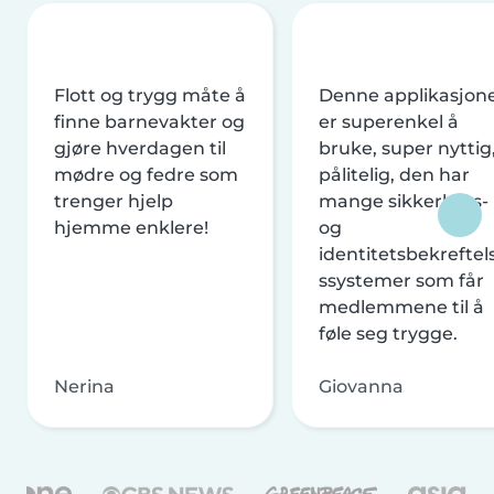
Flott og trygg måte å
Denne applikasjon
finne barnevakter og
er superenkel å
gjøre hverdagen til
bruke, super nyttig
mødre og fedre som
pålitelig, den har
trenger hjelp
mange sikkerhets-
hjemme enklere!
og
identitetsbekreftel
ssystemer som får
medlemmene til å
føle seg trygge.
Nerina
Giovanna