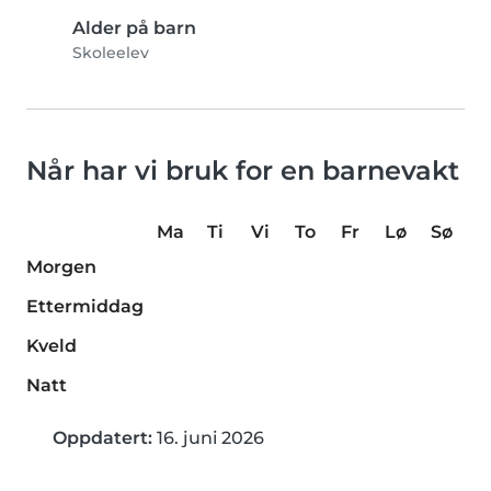
Alder på barn
Skoleelev
Når har vi bruk for en barnevakt
Ma
Ti
Vi
To
Fr
Lø
Sø
Morgen
Ettermiddag
Kveld
Natt
Oppdatert:
16. juni 2026