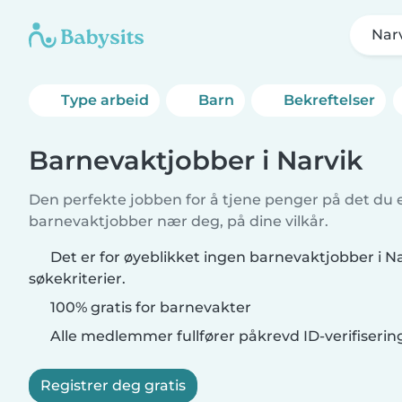
Nar
Type arbeid
Barn
Bekreftelser
Barnevaktjobber i Narvik
Den perfekte jobben for å tjene penger på det du e
barnevaktjobber nær deg, på dine vilkår.
Det er for øyeblikket ingen barnevaktjobber i N
søkekriterier.
100% gratis for barnevakter
Alle medlemmer fullfører påkrevd ID-verifiserin
Registrer deg gratis