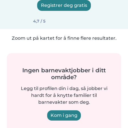
Registrer deg gratis
4,7 / 5
Zoom ut på kartet for å finne flere resultater.
Ingen barnevaktjobber i ditt
område?
Legg til profilen din i dag, så jobber vi
hardt for å knytte familier til
barnevakter som deg.
Kom i gang