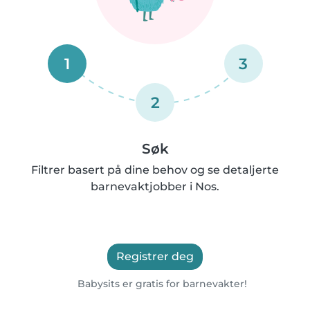
1
3
2
Søk
Filtrer basert på dine behov og se detaljerte
barnevaktjobber i Nos.
Registrer deg
Babysits er gratis for barnevakter!