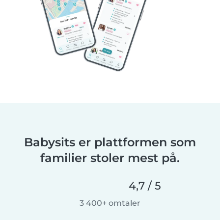
Babysits er plattformen som
familier stoler mest på.
4,7 / 5
3 400+ omtaler