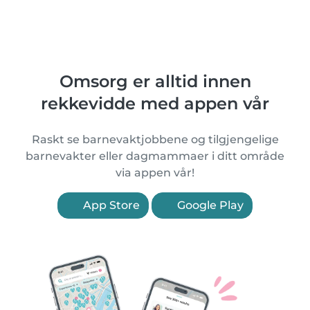
Omsorg er alltid innen
rekkevidde med appen vår
Raskt se barnevaktjobbene og tilgjengelige
barnevakter eller dagmammaer i ditt område
via appen vår!
App Store
Google Play