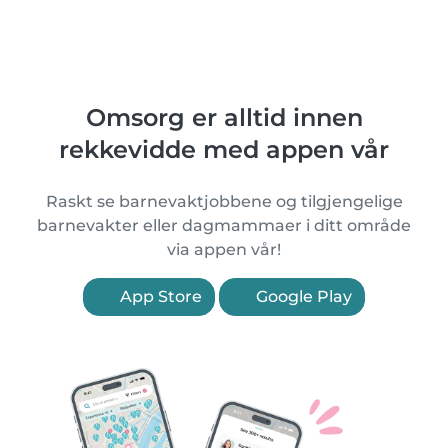
Omsorg er alltid innen
rekkevidde med appen vår
Raskt se barnevaktjobbene og tilgjengelige
barnevakter eller dagmammaer i ditt område
via appen vår!
App Store
Google Play