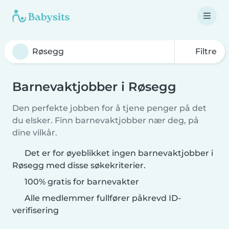
Filtre
Barnevaktjobber i Røsegg
Den perfekte jobben for å tjene penger på det
du elsker. Finn barnevaktjobber nær deg, på
dine vilkår.
Det er for øyeblikket ingen barnevaktjobber i
Røsegg med disse søkekriterier.
100% gratis for barnevakter
Alle medlemmer fullfører påkrevd ID-
verifisering