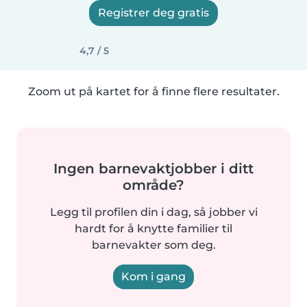
Registrer deg gratis
4,7 / 5
Zoom ut på kartet for å finne flere resultater.
Ingen barnevaktjobber i ditt
område?
Legg til profilen din i dag, så jobber vi
hardt for å knytte familier til
barnevakter som deg.
Kom i gang