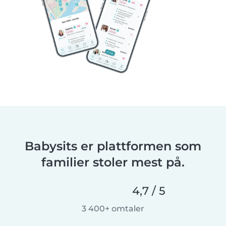
Babysits er plattformen som
familier stoler mest på.
4,7 / 5
3 400+ omtaler