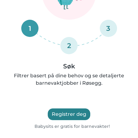
1
3
2
Søk
Filtrer basert på dine behov og se detaljerte
barnevaktjobber i Røsegg.
Registrer deg
Babysits er gratis for barnevakter!