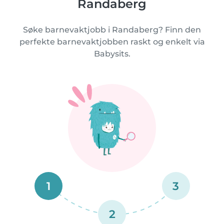
Randaberg
Søke barnevaktjobb i Randaberg? Finn den
perfekte barnevaktjobben raskt og enkelt via
Babysits.
1
3
2