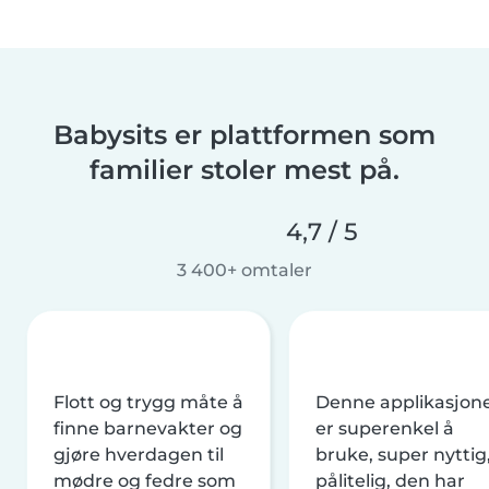
Babysits er plattformen som
familier stoler mest på.
4,7 / 5
3 400+ omtaler
Flott og trygg måte å
Denne applikasjon
finne barnevakter og
er superenkel å
gjøre hverdagen til
bruke, super nyttig
mødre og fedre som
pålitelig, den har