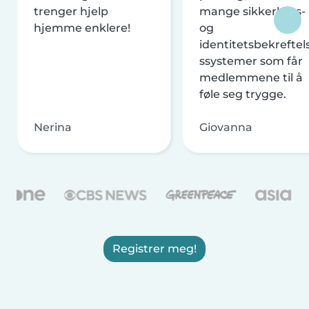
trenger hjelp
mange sikkerhets-
hjemme enklere!
og
identitetsbekreftel
ssystemer som får
medlemmene til å
føle seg trygge.
Nerina
Giovanna
Registrer meg!