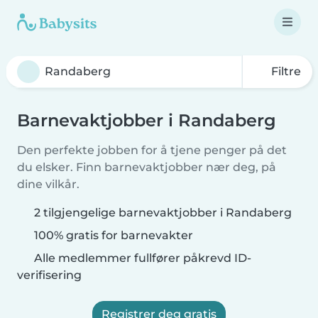
Filtre
Barnevaktjobber i Randaberg
Den perfekte jobben for å tjene penger på det
du elsker. Finn barnevaktjobber nær deg, på
dine vilkår.
2 tilgjengelige barnevaktjobber i Randaberg
100% gratis for barnevakter
Alle medlemmer fullfører påkrevd ID-
verifisering
Registrer deg gratis