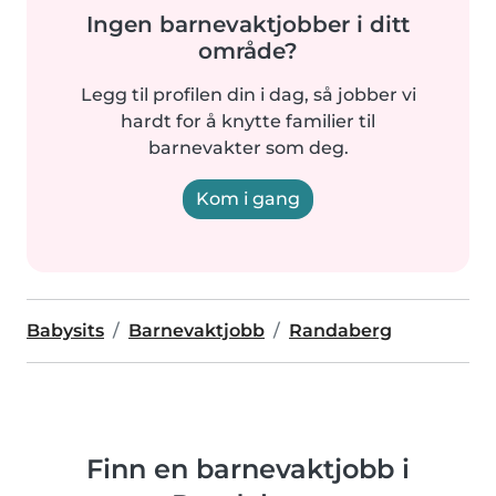
Ingen barnevaktjobber i ditt
område?
Legg til profilen din i dag, så jobber vi
hardt for å knytte familier til
barnevakter som deg.
Kom i gang
Babysits
Barnevaktjobb
Randaberg
Finn en barnevaktjobb i