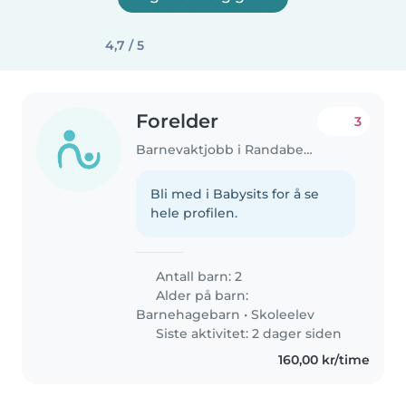
4,7 / 5
Forelder
3
Barnevaktjobb i Randaberg
Bli med i Babysits for å se
hele profilen.
Antall barn: 2
Alder på barn:
Barnehagebarn
•
Skoleelev
Siste aktivitet: 2 dager siden
160,00 kr/time