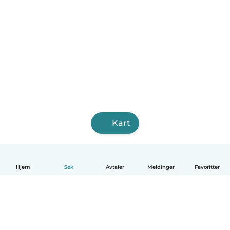
Kart
Hjem
Søk
Avtaler
Meldinger
Favoritter
Norsk bokmål