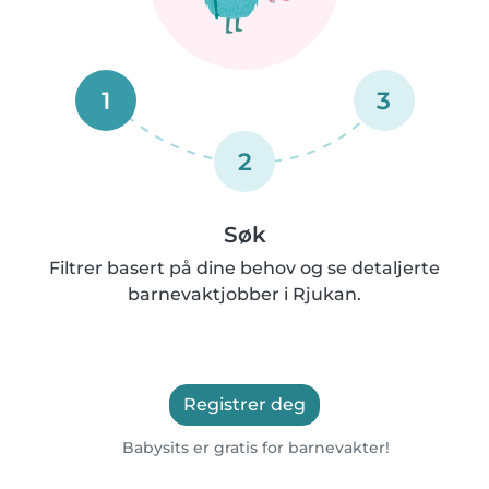
1
3
2
Søk
Filtrer basert på dine behov og se detaljerte
barnevaktjobber i Rjukan.
Registrer deg
Babysits er gratis for barnevakter!