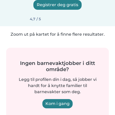
Registrer deg gratis
4,7 / 5
Zoom ut på kartet for å finne flere resultater.
Ingen barnevaktjobber i ditt
område?
Legg til profilen din i dag, så jobber vi
hardt for å knytte familier til
barnevakter som deg.
Kom i gang