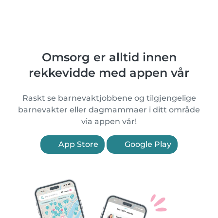
Omsorg er alltid innen
rekkevidde med appen vår
Raskt se barnevaktjobbene og tilgjengelige
barnevakter eller dagmammaer i ditt område
via appen vår!
App Store
Google Play