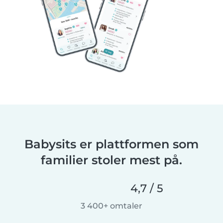
Babysits er plattformen som
familier stoler mest på.
4,7 / 5
3 400+ omtaler