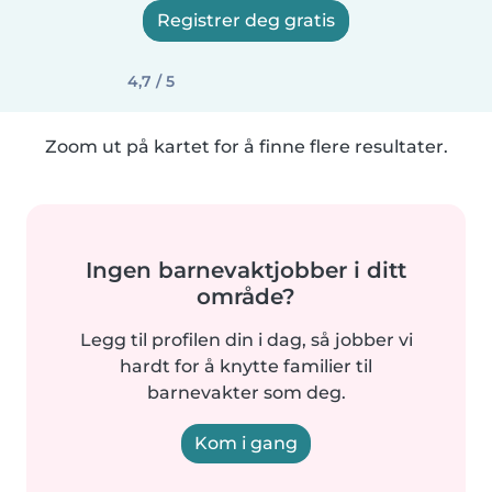
Registrer deg gratis
4,7 / 5
Zoom ut på kartet for å finne flere resultater.
Ingen barnevaktjobber i ditt
område?
Legg til profilen din i dag, så jobber vi
hardt for å knytte familier til
barnevakter som deg.
Kom i gang