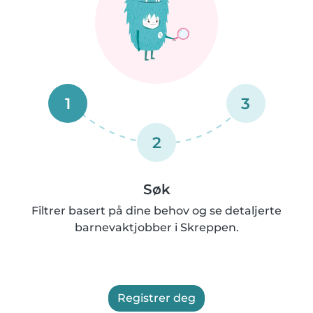
1
3
2
Søk
Filtrer basert på dine behov og se detaljerte
barnevaktjobber i Skreppen.
Registrer deg