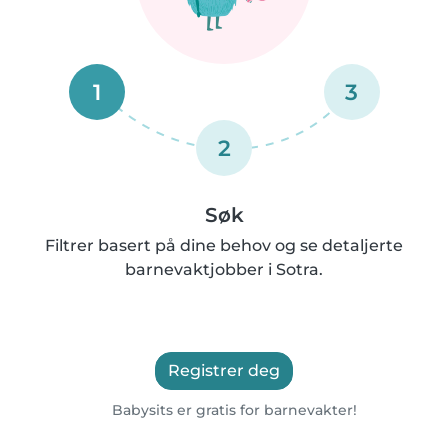
1
3
2
Søk
Filtrer basert på dine behov og se detaljerte
barnevaktjobber i Sotra.
Registrer deg
Babysits er gratis for barnevakter!