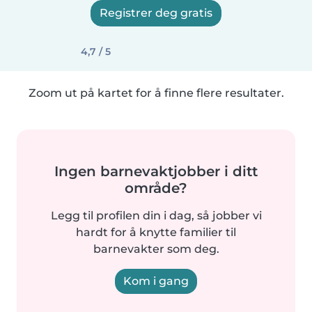
Registrer deg gratis
4,7 / 5
Zoom ut på kartet for å finne flere resultater.
Ingen barnevaktjobber i ditt
område?
Legg til profilen din i dag, så jobber vi
hardt for å knytte familier til
barnevakter som deg.
Kom i gang