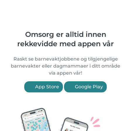
Omsorg er alltid innen
rekkevidde med appen vår
Raskt se barnevaktjobbene og tilgjengelige
barnevakter eller dagmammaer i ditt område
via appen vår!
App Store
Google Play