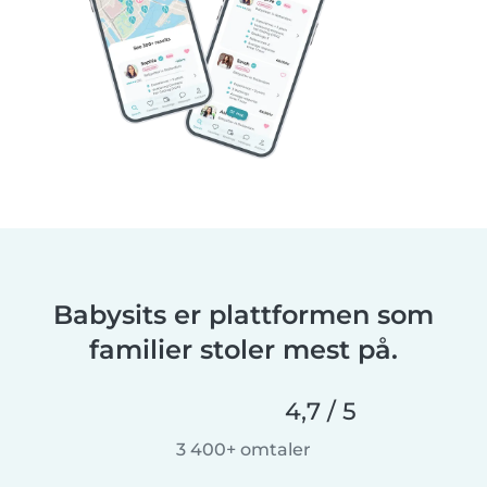
Babysits er plattformen som
familier stoler mest på.
4,7 / 5
3 400+ omtaler