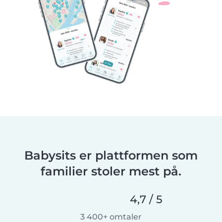
Babysits er plattformen som
familier stoler mest på.
4,7 / 5
3 400+ omtaler