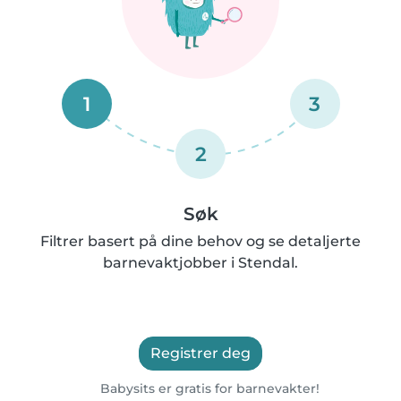
1
3
2
Søk
Filtrer basert på dine behov og se detaljerte
barnevaktjobber i Stendal.
Registrer deg
Babysits er gratis for barnevakter!