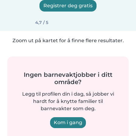
Registrer deg gratis
4,7 / 5
Zoom ut på kartet for å finne flere resultater.
Ingen barnevaktjobber i ditt
område?
Legg til profilen din i dag, så jobber vi
hardt for å knytte familier til
barnevakter som deg.
Kom i gang