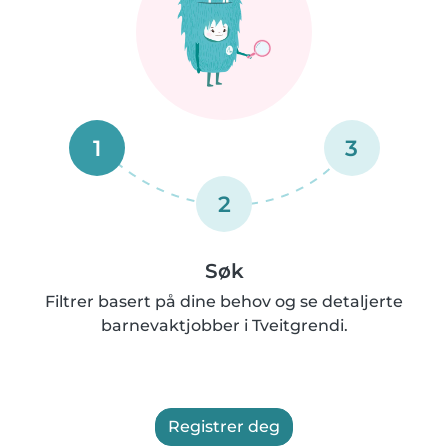
1
3
2
Søk
Filtrer basert på dine behov og se detaljerte
barnevaktjobber i Tveitgrendi.
Registrer deg