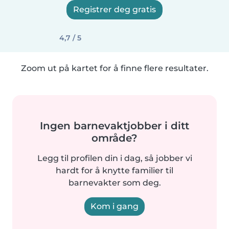
Registrer deg gratis
4,7 / 5
Zoom ut på kartet for å finne flere resultater.
Ingen barnevaktjobber i ditt
område?
Legg til profilen din i dag, så jobber vi
hardt for å knytte familier til
barnevakter som deg.
Kom i gang