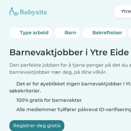
Ytre
Type arbeid
Barn
Bekreftelser
Barnevaktjobber i Ytre Eide
Den perfekte jobben for å tjene penger på det du e
barnevaktjobber nær deg, på dine vilkår.
Det er for øyeblikket ingen barnevaktjobber i Y
søkekriterier.
100% gratis for barnevakter
Alle medlemmer fullfører påkrevd ID-verifiserin
Registrer deg gratis