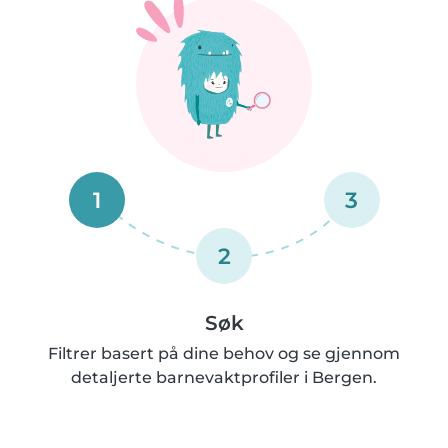
1
3
2
Søk
Filtrer basert på dine behov og se gjennom
detaljerte barnevaktprofiler i Bergen.