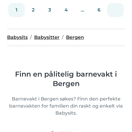
1
2
3
4
...
6
Babysits
Babysitter
Bergen
Finn en pålitelig barnevakt i
Bergen
Barnevakt i Bergen søkes? Finn den perfekte
barnevakten for familien din raskt og enkelt via
Babysits.