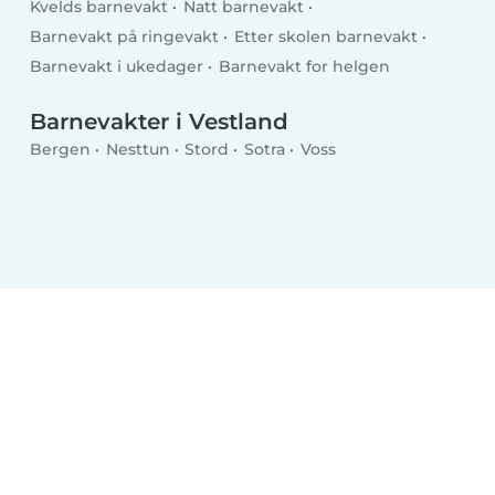
Kvelds barnevakt
Natt barnevakt
Barnevakt på ringevakt
Etter skolen barnevakt
Barnevakt i ukedager
Barnevakt for helgen
Barnevakter i Vestland
Bergen
Nesttun
Stord
Sotra
Voss