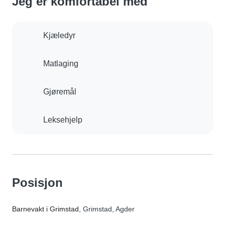
Jeg er komfortabel med
Kjæledyr
Matlaging
Gjøremål
Leksehjelp
Posisjon
Barnevakt i Grimstad
, Grimstad, Agder