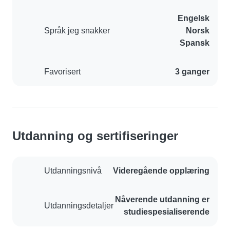
Engelsk
Språk jeg snakker
Norsk
Spansk
Favorisert
3 ganger
Utdanning og sertifiseringer
Utdanningsnivå
Videregående opplæring
Nåverende utdanning er
Utdanningsdetaljer
studiespesialiserende