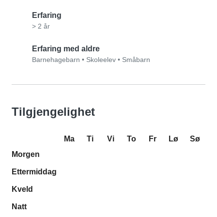
Erfaring
> 2 år
Erfaring med aldre
Barnehagebarn
•
Skoleelev
•
Småbarn
Tilgjengelighet
Ma
Ti
Vi
To
Fr
Lø
Sø
Morgen
Ettermiddag
Kveld
Natt