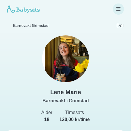
Del
Barnevakt Grimstad
Lene Marie
Barnevakt i Grimstad
Alder
Timesats
18
120,00 kr/time