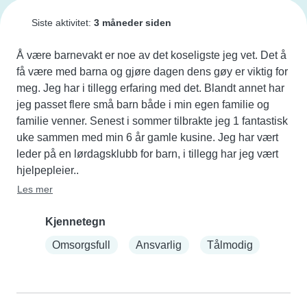
Siste aktivitet:
3 måneder siden
Å være barnevakt er noe av det koseligste jeg vet. Det å 
få være med barna og gjøre dagen dens gøy er viktig for 
meg. Jeg har i tillegg erfaring med det. Blandt annet har 
jeg passet flere små barn både i min egen familie og 
familie venner. Senest i sommer tilbrakte jeg 1 fantastisk 
uke sammen med min 6 år gamle kusine. Jeg har vært 
leder på en lørdagsklubb for barn, i tillegg har jeg vært 
hjelpepleier..
Les mer
Kjennetegn
Omsorgsfull
Ansvarlig
Tålmodig