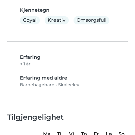
Kjennetegn
Gøyal
Kreativ
Omsorgsfull
Erfaring
< 1 år
Erfaring med aldre
Barnehagebarn
•
Skoleelev
Tilgjengelighet
Ma
Ti
Vi
To
Fr
Lø
Sø