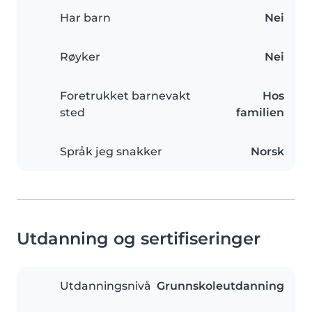
Har barn
Nei
Røyker
Nei
Foretrukket barnevakt
Hos
sted
familien
Språk jeg snakker
Norsk
Utdanning og sertifiseringer
Utdanningsnivå
Grunnskoleutdanning