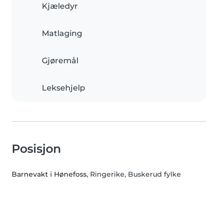
Kjæledyr
Matlaging
Gjøremål
Leksehjelp
Posisjon
Barnevakt i Hønefoss
, Ringerike, Buskerud fylke