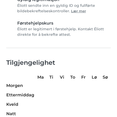
Éliott sendte inn en gyldig ID og fullførte
bildebekreftelseskontroller.
Lær mer
Førstehjelpskurs
Éliott er legitimert i førstehjelp. Kontakt Éliott
direkte for å bekrefte attest.
Tilgjengelighet
Ma
Ti
Vi
To
Fr
Lø
Sø
Morgen
Ettermiddag
Kveld
Natt