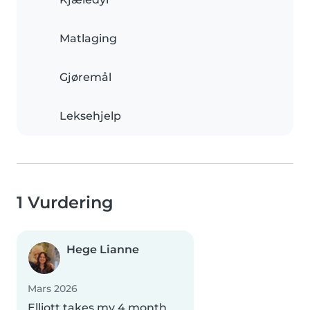
Matlaging
Gjøremål
Leksehjelp
1 Vurdering
Hege Lianne
Mars 2026
Elliott takes my 4 month