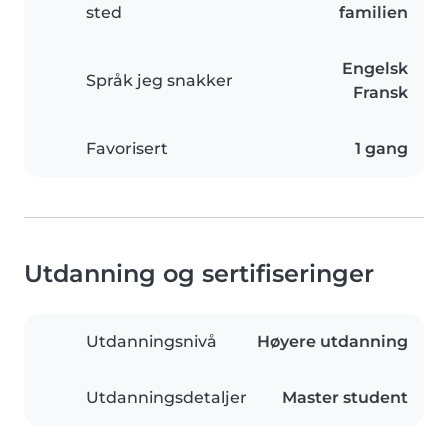
sted
familien
Engelsk
Språk jeg snakker
Fransk
Favorisert
1 gang
Utdanning og sertifiseringer
Utdanningsnivå
Høyere utdanning
Utdanningsdetaljer
Master student