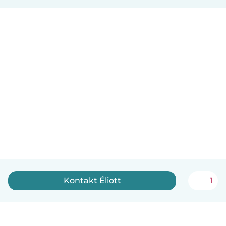
Kontakt Éliott
1