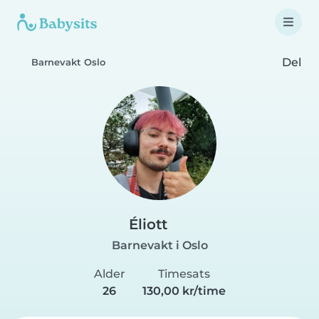
Del
Barnevakt Oslo
Éliott
Barnevakt i Oslo
Alder
Timesats
26
130,00 kr/time