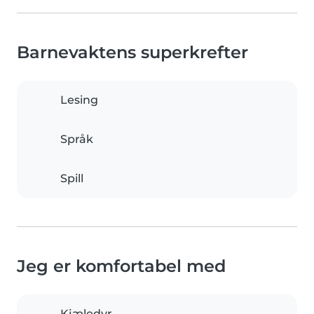
Barnevaktens superkrefter
Lesing
Språk
Spill
Jeg er komfortabel med
Kjæledyr