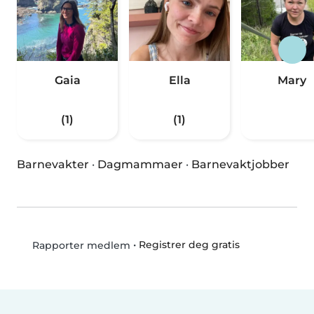
Gaia
Ella
Mary
(1)
(1)
Barnevakter
·
Dagmammaer
·
Barnevaktjobber
•
Registrer deg gratis
Rapporter medlem