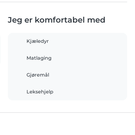
Jeg er komfortabel med
Kjæledyr
Matlaging
Gjøremål
Leksehjelp