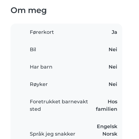
Om meg
Førerkort
Ja
Bil
Nei
Har barn
Nei
Røyker
Nei
Foretrukket barnevakt
Hos
sted
familien
Engelsk
Språk jeg snakker
Norsk