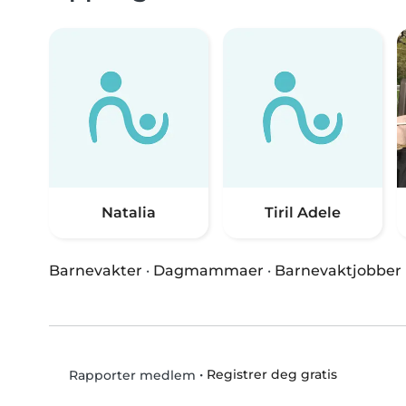
Natalia
Tiril Adele
Barnevakter
·
Dagmammaer
·
Barnevaktjobber
•
Registrer deg gratis
Rapporter medlem