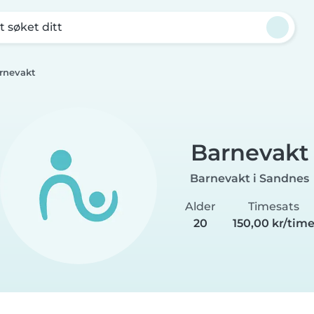
t søket ditt
rnevakt
Barnevakt
Barnevakt i Sandnes
Alder
Timesats
20
150,00 kr/tim