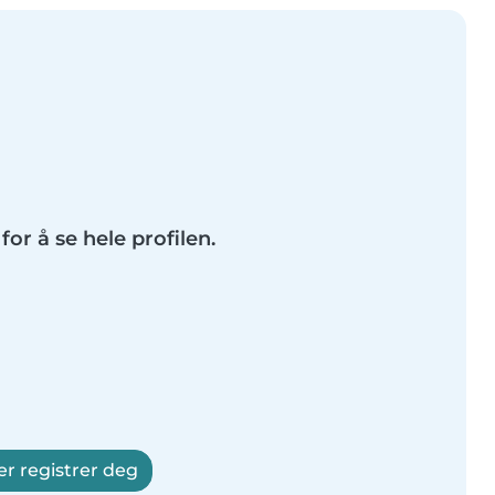
for å se hele profilen.
er registrer deg