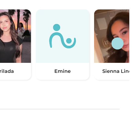
rilada
Emine
Sienna Lindv