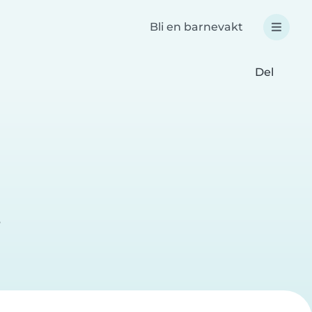
Bli en barnevakt
Del
e