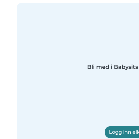
Bli med i Babysits 
Logg inn ell