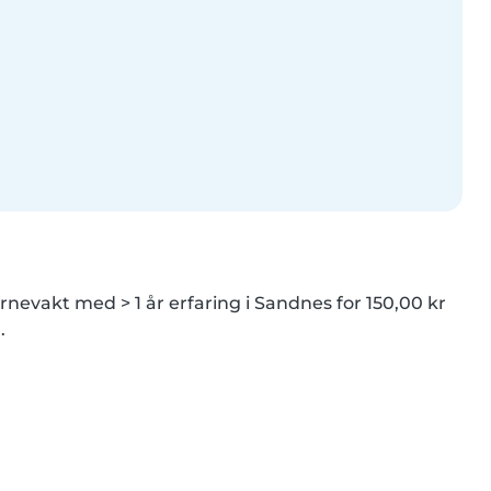
nevakt med > 1 år erfaring i Sandnes for 150,00 kr 
.