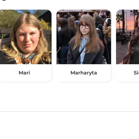
Mari
Marharyta
Si