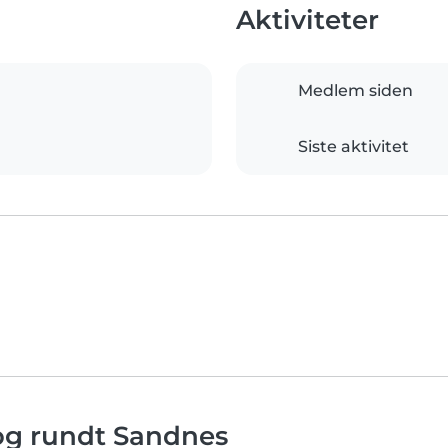
Aktiviteter
Medlem siden
Siste aktivitet
 og rundt Sandnes