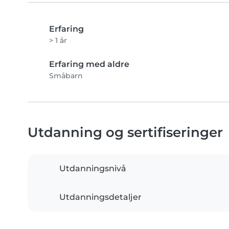
Erfaring
> 1 år
Erfaring med aldre
Småbarn
Utdanning og sertifiseringer
Utdanningsnivå
Utdanningsdetaljer