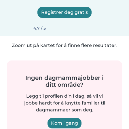
Registrer deg gratis
4,7 / 5
Zoom ut på kartet for å finne flere resultater.
Ingen dagmammajobber i
ditt område?
Legg til profilen din i dag, så vil vi
jobbe hardt for å knytte familier til
dagmammaer som deg.
Kom i gang