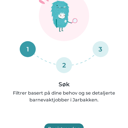
1
3
2
Søk
Filtrer basert på dine behov og se detaljerte
barnevaktjobber i Jarbakken.