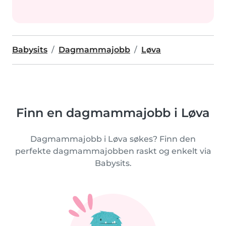
Babysits
Dagmammajobb
Løva
Finn en dagmammajobb i Løva
Dagmammajobb i Løva søkes? Finn den
perfekte dagmammajobben raskt og enkelt via
Babysits.