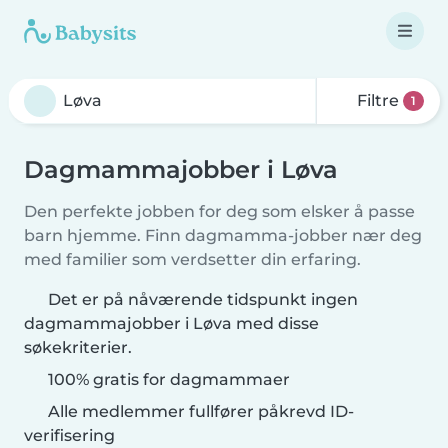
Filtre
1
Dagmammajobber i Løva
Den perfekte jobben for deg som elsker å passe
barn hjemme. Finn dagmamma-jobber nær deg
med familier som verdsetter din erfaring.
Det er på nåværende tidspunkt ingen
dagmammajobber i Løva med disse
søkekriterier.
100% gratis for dagmammaer
Alle medlemmer fullfører påkrevd ID-
verifisering