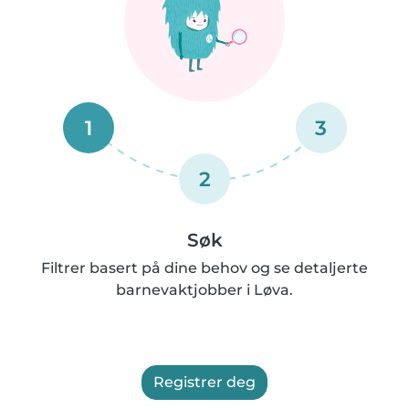
1
3
2
Søk
Filtrer basert på dine behov og se detaljerte
barnevaktjobber i Løva.
Registrer deg