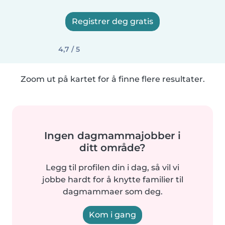
Registrer deg gratis
4,7 / 5
Zoom ut på kartet for å finne flere resultater.
Ingen dagmammajobber i
ditt område?
Legg til profilen din i dag, så vil vi
jobbe hardt for å knytte familier til
dagmammaer som deg.
Kom i gang