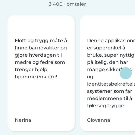
3 400+ omtaler
Flott og trygg måte å
Denne applikasjon
finne barnevakter og
er superenkel å
gjøre hverdagen til
bruke, super nyttig
mødre og fedre som
pålitelig, den har
trenger hjelp
mange sikkerhets-
hjemme enklere!
og
identitetsbekreftel
ssystemer som får
medlemmene til å
føle seg trygge.
Nerina
Giovanna