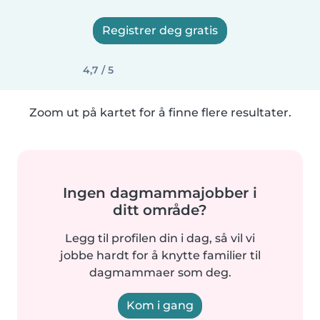
Registrer deg gratis
4,7 / 5
Zoom ut på kartet for å finne flere resultater.
Ingen dagmammajobber i
ditt område?
Legg til profilen din i dag, så vil vi
jobbe hardt for å knytte familier til
dagmammaer som deg.
Kom i gang