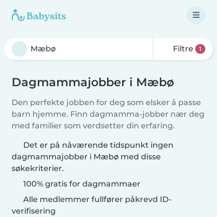
Filtre
1
Dagmammajobber i Mæbø
Den perfekte jobben for deg som elsker å passe
barn hjemme. Finn dagmamma-jobber nær deg
med familier som verdsetter din erfaring.
Det er på nåværende tidspunkt ingen
dagmammajobber i Mæbø med disse
søkekriterier.
100% gratis for dagmammaer
Alle medlemmer fullfører påkrevd ID-
verifisering