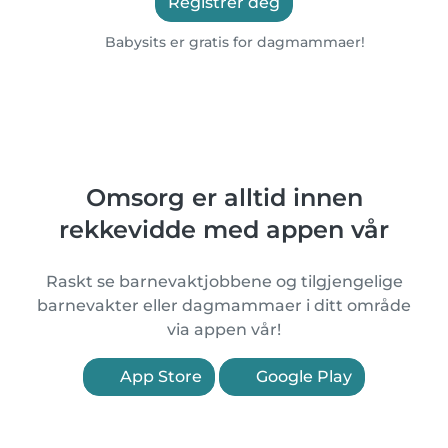
Registrer deg
Babysits er gratis for dagmammaer!
Omsorg er alltid innen
rekkevidde med appen vår
Raskt se barnevaktjobbene og tilgjengelige
barnevakter eller dagmammaer i ditt område
via appen vår!
App Store
Google Play