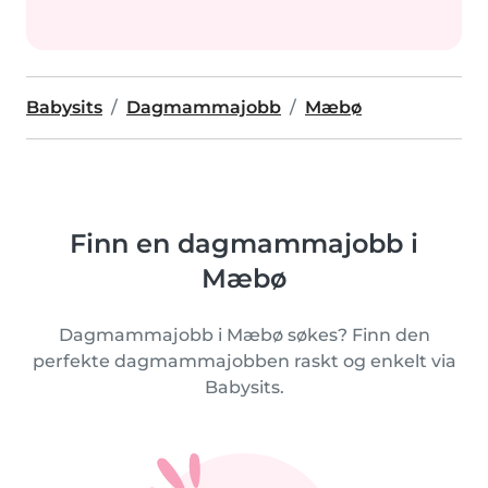
Babysits
Dagmammajobb
Mæbø
Finn en dagmammajobb i
Mæbø
Dagmammajobb i Mæbø søkes? Finn den
perfekte dagmammajobben raskt og enkelt via
Babysits.