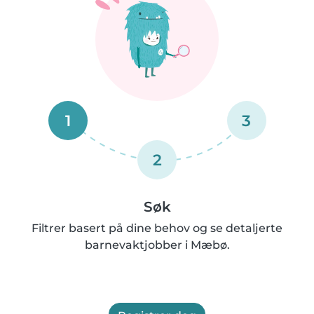
1
3
2
Søk
Filtrer basert på dine behov og se detaljerte
barnevaktjobber i Mæbø.