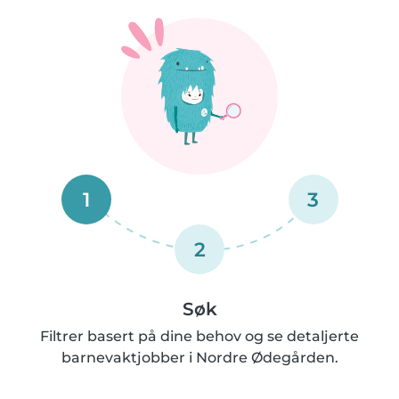
1
3
2
Søk
Filtrer basert på dine behov og se detaljerte
barnevaktjobber i Nordre Ødegården.