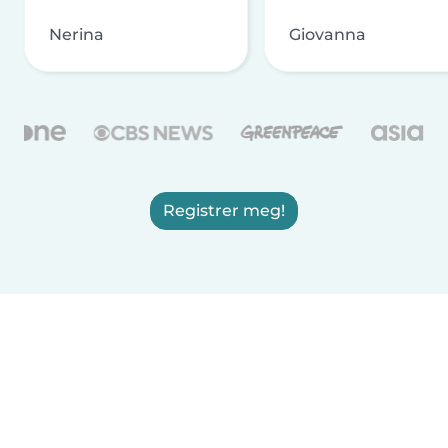
Nerina
Giovanna
Registrer meg!