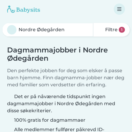
Filtre
1
Dagmammajobber i Nordre
Ødegården
Den perfekte jobben for deg som elsker å passe
barn hjemme. Finn dagmamma-jobber nær deg
med familier som verdsetter din erfaring.
Det er på nåværende tidspunkt ingen
dagmammajobber i Nordre Ødegården med
disse søkekriterier.
100% gratis for dagmammaer
Alle medlemmer fullfører påkrevd ID-