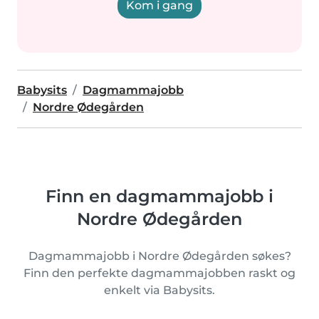
Kom i gang
Babysits
Dagmammajobb
Nordre Ødegården
Finn en dagmammajobb i
Nordre Ødegården
Dagmammajobb i Nordre Ødegården søkes?
Finn den perfekte dagmammajobben raskt og
enkelt via Babysits.