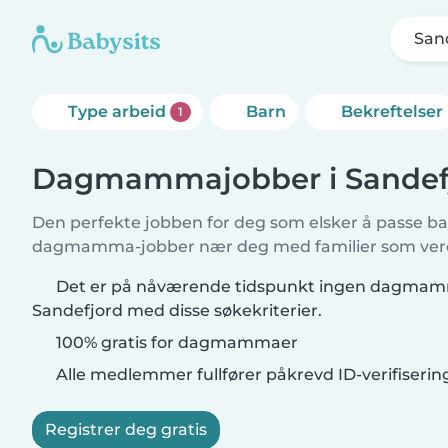
San
Type arbeid
Barn
Bekreftelser
1
Dagmammajobber i Sandef
Den perfekte jobben for deg som elsker å passe b
dagmamma-jobber nær deg med familier som verds
Det er på nåværende tidspunkt ingen dagmam
Sandefjord med disse søkekriterier.
100% gratis for dagmammaer
Alle medlemmer fullfører påkrevd ID-verifiserin
Registrer deg gratis