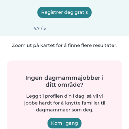
Registrer deg gratis
4,7 / 5
Zoom ut på kartet for å finne flere resultater.
Ingen dagmammajobber i
ditt område?
Legg til profilen din i dag, så vil vi
jobbe hardt for å knytte familier til
dagmammaer som deg.
Kom i gang