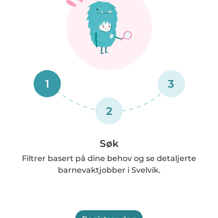
1
3
2
Søk
Filtrer basert på dine behov og se detaljerte
barnevaktjobber i Svelvik.