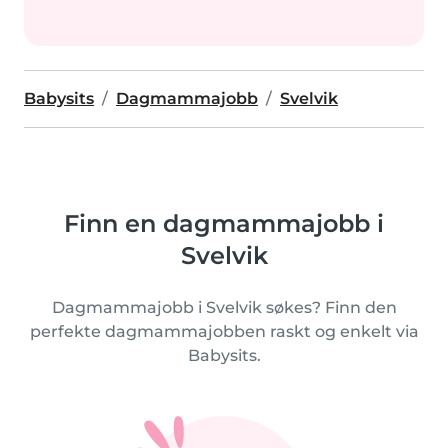
Babysits
Dagmammajobb
Svelvik
Finn en dagmammajobb i
Svelvik
Dagmammajobb i Svelvik søkes? Finn den
perfekte dagmammajobben raskt og enkelt via
Babysits.