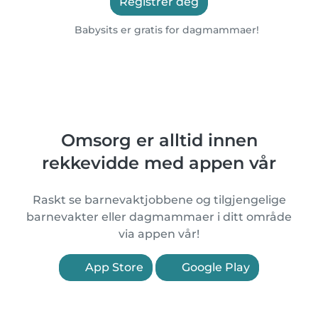
Registrer deg
Babysits er gratis for dagmammaer!
Omsorg er alltid innen
rekkevidde med appen vår
Raskt se barnevaktjobbene og tilgjengelige
barnevakter eller dagmammaer i ditt område
via appen vår!
App Store
Google Play