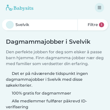
Filtre
1
Dagmammajobber i Svelvik
Den perfekte jobben for deg som elsker å passe
barn hjemme. Finn dagmamma-jobber nær deg
med familier som verdsetter din erfaring.
Det er på nåværende tidspunkt ingen
dagmammajobber i Svelvik med disse
søkekriterier.
100% gratis for dagmammaer
Alle medlemmer fullfører påkrevd ID-
verifisering