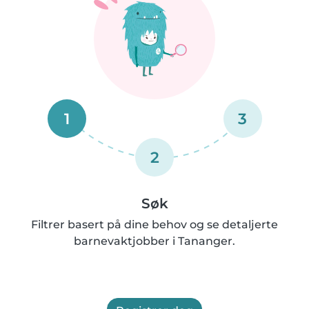
1
3
2
Søk
Filtrer basert på dine behov og se detaljerte
barnevaktjobber i Tananger.