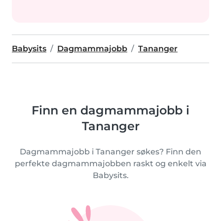
Babysits
Dagmammajobb
Tananger
Finn en dagmammajobb i
Tananger
Dagmammajobb i Tananger søkes? Finn den
perfekte dagmammajobben raskt og enkelt via
Babysits.