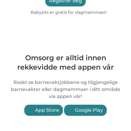
Registrer deg
Babysits er gratis for dagmammaer!
Omsorg er alltid innen
rekkevidde med appen vår
Raskt se barnevaktjobbene og tilgjengelige
barnevakter eller dagmammaer i ditt område
via appen vår!
App Store
Google Play