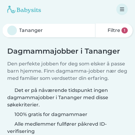
Filtre
1
Dagmammajobber i Tananger
Den perfekte jobben for deg som elsker å passe
barn hjemme. Finn dagmamma-jobber nær deg
med familier som verdsetter din erfaring.
Det er på nåværende tidspunkt ingen
dagmammajobber i Tananger med disse
søkekriterier.
100% gratis for dagmammaer
Alle medlemmer fullfører påkrevd ID-
verifisering