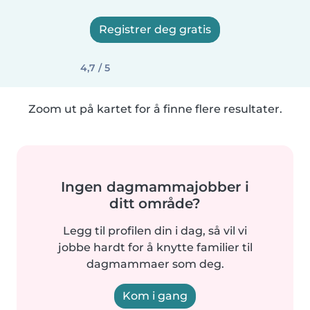
Registrer deg gratis
4,7 / 5
Zoom ut på kartet for å finne flere resultater.
Ingen dagmammajobber i
ditt område?
Legg til profilen din i dag, så vil vi
jobbe hardt for å knytte familier til
dagmammaer som deg.
Kom i gang