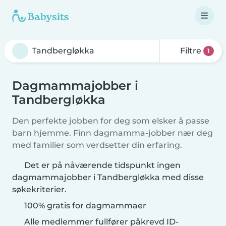
Filtre
1
Dagmammajobber i
Tandbergløkka
Den perfekte jobben for deg som elsker å passe
barn hjemme. Finn dagmamma-jobber nær deg
med familier som verdsetter din erfaring.
Det er på nåværende tidspunkt ingen
dagmammajobber i Tandbergløkka med disse
søkekriterier.
100% gratis for dagmammaer
Alle medlemmer fullfører påkrevd ID-