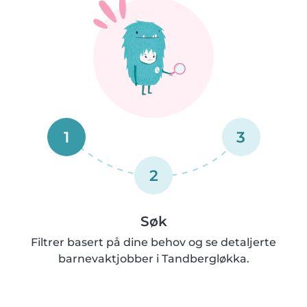
1
3
2
Søk
Filtrer basert på dine behov og se detaljerte
barnevaktjobber i Tandbergløkka.