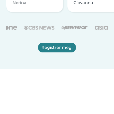
Nerina
Giovanna
Registrer meg!