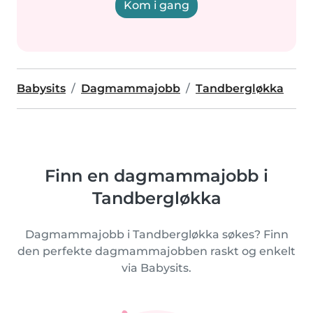
Kom i gang
Babysits
Dagmammajobb
Tandbergløkka
Finn en dagmammajobb i
Tandbergløkka
Dagmammajobb i Tandbergløkka søkes? Finn
den perfekte dagmammajobben raskt og enkelt
via Babysits.