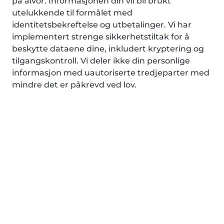
på alvor. Informasjonen din vil bli brukt
utelukkende til formålet med
identitetsbekreftelse og utbetalinger. Vi har
implementert strenge sikkerhetstiltak for å
beskytte dataene dine, inkludert kryptering og
tilgangskontroll. Vi deler ikke din personlige
informasjon med uautoriserte tredjeparter med
mindre det er påkrevd ved lov.