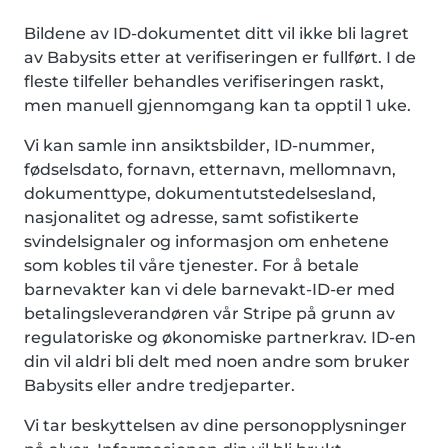
Bildene av ID-dokumentet ditt vil ikke bli lagret
av Babysits etter at verifiseringen er fullført. I de
fleste tilfeller behandles verifiseringen raskt,
men manuell gjennomgang kan ta opptil 1 uke.
Vi kan samle inn ansiktsbilder, ID-nummer,
fødselsdato, fornavn, etternavn, mellomnavn,
dokumenttype, dokumentutstedelsesland,
nasjonalitet og adresse, samt sofistikerte
svindelsignaler og informasjon om enhetene
som kobles til våre tjenester. For å betale
barnevakter kan vi dele barnevakt-ID-er med
betalingsleverandøren vår Stripe på grunn av
regulatoriske og økonomiske partnerkrav. ID-en
din vil aldri bli delt med noen andre som bruker
Babysits eller andre tredjeparter.
Vi tar beskyttelsen av dine personopplysninger