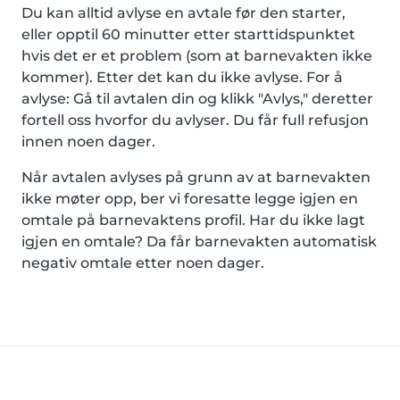
Du kan alltid avlyse en avtale før den starter,
eller opptil 60 minutter etter starttidspunktet
hvis det er et problem (som at barnevakten ikke
kommer). Etter det kan du ikke avlyse. For å
avlyse: Gå til avtalen din og klikk "Avlys," deretter
fortell oss hvorfor du avlyser. Du får full refusjon
innen noen dager.
Når avtalen avlyses på grunn av at barnevakten
ikke møter opp, ber vi foresatte legge igjen en
omtale på barnevaktens profil. Har du ikke lagt
igjen en omtale? Da får barnevakten automatisk
negativ omtale etter noen dager.