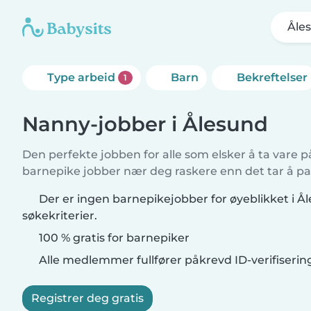
Åle
Type arbeid
Barn
Bekreftelser
1
Nanny-jobber i Ålesund
Den perfekte jobben for alle som elsker å ta vare p
barnepike jobber nær deg raskere enn det tar å pa
Der er ingen barnepikejobber for øyeblikket i 
søkekriterier.
100 % gratis for barnepiker
Alle medlemmer fullfører påkrevd ID-verifiserin
Registrer deg gratis