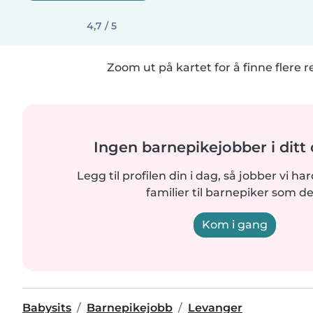
4,7 / 5
Zoom ut på kartet for å finne flere r
Ingen barnepikejobber i dit
Legg til profilen din i dag, så jobber vi ha
familier til barnepiker som de
Kom i gang
Babysits
Barnepikejobb
Levanger