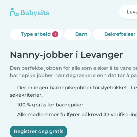
Lev
Type arbeid
Barn
Bekreftelser
1
Nanny-jobber i Levanger
Den perfekte jobben for alle som elsker å ta vare p
barnepike jobber nær deg raskere enn det tar å pa
Der er ingen barnepikejobber for øyeblikket i 
søkekriterier.
100 % gratis for barnepiker
Alle medlemmer fullfører påkrevd ID-verifiserin
Registrer deg gratis