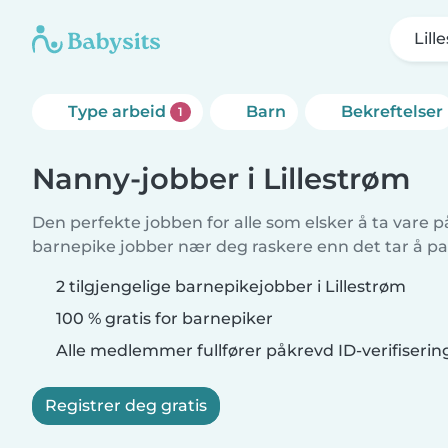
Lill
Type arbeid
Barn
Bekreftelser
1
Nanny-jobber i Lillestrøm
Den perfekte jobben for alle som elsker å ta vare p
barnepike jobber nær deg raskere enn det tar å pa
2 tilgjengelige barnepikejobber i Lillestrøm
100 % gratis for barnepiker
Alle medlemmer fullfører påkrevd ID-verifiserin
Registrer deg gratis