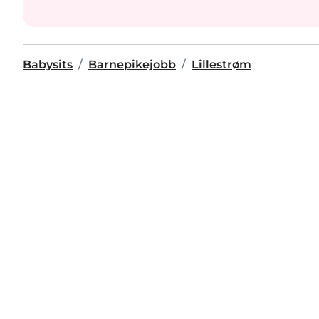
Babysits
Barnepikejobb
Lillestrøm