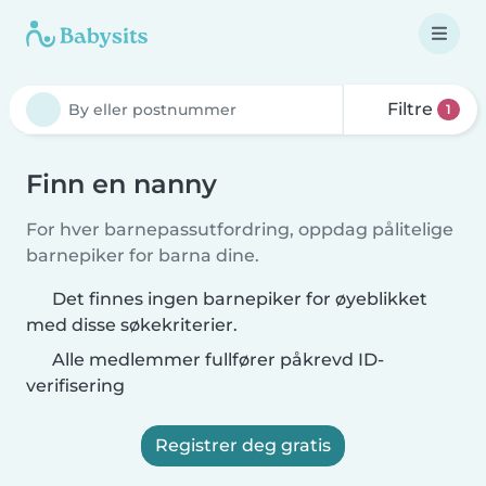
Filtre
1
Finn en nanny
For hver barnepassutfordring, oppdag pålitelige
barnepiker for barna dine.
Det finnes ingen barnepiker for øyeblikket
med disse søkekriterier.
Alle medlemmer fullfører påkrevd ID-
verifisering
Registrer deg gratis