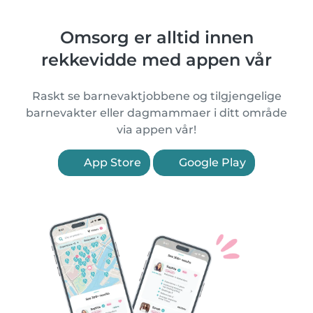
Omsorg er alltid innen
rekkevidde med appen vår
Raskt se barnevaktjobbene og tilgjengelige
barnevakter eller dagmammaer i ditt område
via appen vår!
App Store
Google Play