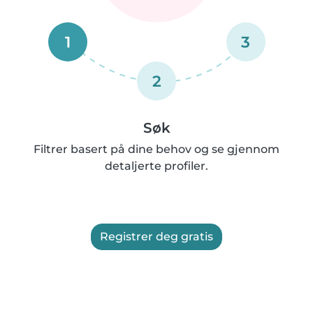
1
3
2
Søk
Filtrer basert på dine behov og se gjennom
detaljerte profiler.
Registrer deg gratis