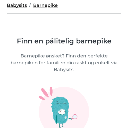
Babysits
Barnepike
Finn en pålitelig barnepike
Barnepike ønsket? Finn den perfekte
barnepiken for familien din raskt og enkelt via
Babysits.