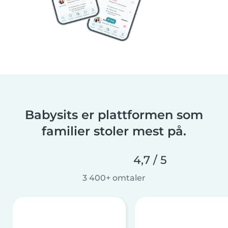
Babysits er plattformen som
familier stoler mest på.
4,7 / 5
3 400+ omtaler