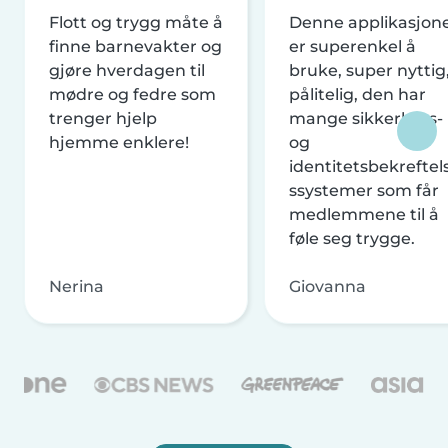
Flott og trygg måte å
Denne applikasjon
finne barnevakter og
er superenkel å
gjøre hverdagen til
bruke, super nyttig
mødre og fedre som
pålitelig, den har
trenger hjelp
mange sikkerhets-
hjemme enklere!
og
identitetsbekreftel
ssystemer som får
medlemmene til å
føle seg trygge.
Nerina
Giovanna