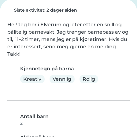
Siste aktivitet:
2 dager siden
Hei! Jeg bor i Elverum og leter etter en snill og 
pålitelig barnevakt. Jeg trenger barnepass av og 
til, i 1–2 timer, mens jeg er på kjøretimer. Hvis du 
er interessert, send meg gjerne en melding. 
Takk!
Kjennetegn på barna
Kreativ
Vennlig
Rolig
Antall barn
2