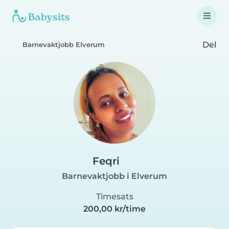
Del
Barnevaktjobb Elverum
Feqri
Barnevaktjobb i Elverum
Timesats
200,00 kr/time