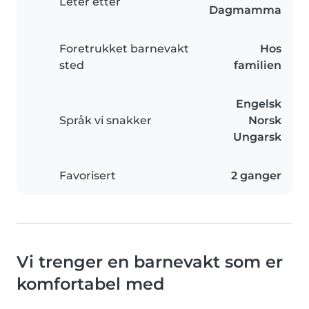
Leter etter
Dagmamma
Foretrukket barnevakt
Hos
sted
familien
Engelsk
Språk vi snakker
Norsk
Ungarsk
Favorisert
2 ganger
Vi trenger en barnevakt som er
komfortabel med