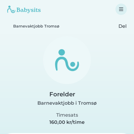
Del
Barnevaktjobb Tromsø
Forelder
Barnevaktjobb i Tromsø
Timesats
160,00 kr/time