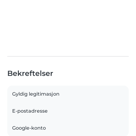
Bekreftelser
Gyldig legitimasjon
E-postadresse
Google-konto