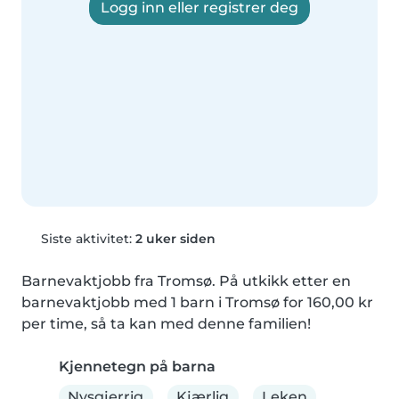
Logg inn eller registrer deg
Siste aktivitet:
2 uker siden
Barnevaktjobb fra Tromsø. På utkikk etter en 
barnevaktjobb med 1 barn i Tromsø for 160,00 kr 
per time, så ta kan med denne familien!
Kjennetegn på barna
Nysgjerrig
Kjærlig
Leken