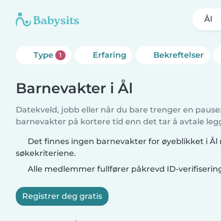
Ål
Type
Erfaring
Bekreftelser
1
Barnevakter i Ål
Datekveld, jobb eller når du bare trenger en pause: 
barnevakter på kortere tid enn det tar å avtale leg
Det finnes ingen barnevakter for øyeblikket i Ål
søkekriteriene.
Alle medlemmer fullfører påkrevd ID-verifiserin
Registrer deg gratis