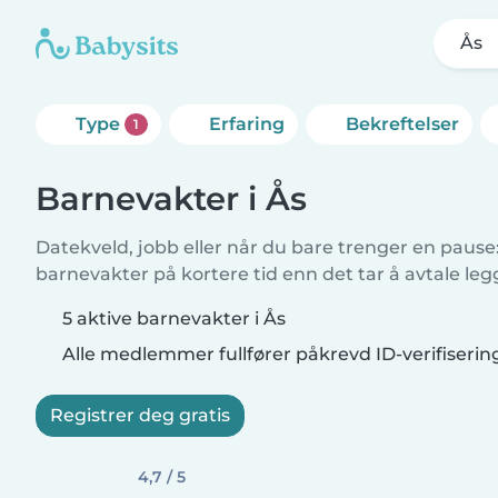
Ås
Type
Erfaring
Bekreftelser
1
Barnevakter i Ås
Datekveld, jobb eller når du bare trenger en pause: 
barnevakter på kortere tid enn det tar å avtale leg
5 aktive barnevakter i Ås
Alle medlemmer fullfører påkrevd ID-verifiserin
Registrer deg gratis
4,7 / 5