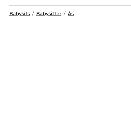
Babysits
Babysitter
Ås